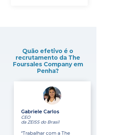
Quão efetivo é o
recrutamento da The
Foursales Company em
Penha?
Gabriele Carlos
CEO
da ZEISS do Brasil
“Trabalhar com a The