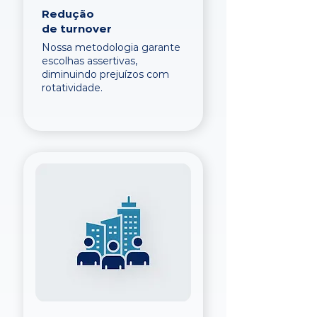
Redução
de turnover
Nossa metodologia garante
escolhas assertivas,
diminuindo prejuízos com
rotatividade.