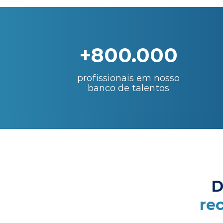
+800.000
profissionais em nosso
banco de talentos
D
re