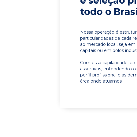
e seleção p
todo o Brasi
Nossa operação é estrutur
particularidades de cada r
ao mercado local, seja e
capitais ou em polos indust
Com essa capilaridade, e
assertivos, entendendo o 
perfil profissional e as d
área onde atuamos.