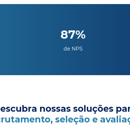
87%
de NPS
escubra nossas soluções pa
crutamento, seleção e avalia