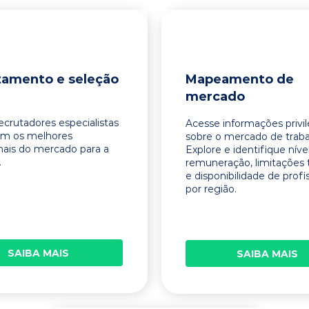
tamento e seleção
Mapeamento de
mercado
ecrutadores especialistas
Acesse informações privi
am os melhores
sobre o mercado de traba
onais do mercado para a
Explore e identifique níve
.
remuneração, limitações 
e disponibilidade de profi
por região.
SAIBA MAIS
SAIBA MAIS