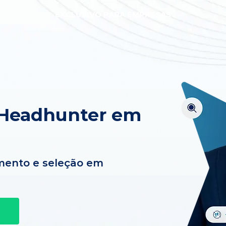
EXCLUSIVO PARA EMPRESAS
 Headhunter em
mento e seleção em