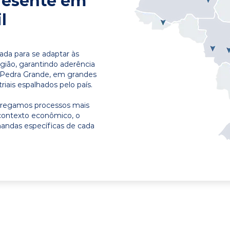
resente em
l
ada para se adaptar às
egião, garantindo aderência
m Pedra Grande, em grandes
riais espalhados pelo país.
ntregamos processos mais
contexto econômico, o
emandas específicas de cada