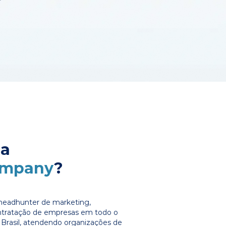
 a
ompany
?
headhunter de marketing,
ontratação de empresas em todo o
Brasil, atendendo organizações de