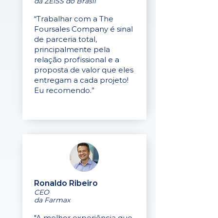
da ZEISS do Brasil
“Trabalhar com a The
Foursales Company é sinal
de parceria total,
principalmente pela
relação profissional e a
proposta de valor que eles
entregam a cada projeto!
Eu recomendo.”
Ronaldo Ribeiro
CEO
da Farmax
"A melhor experiência que