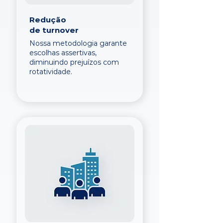
Redução
de turnover
Nossa metodologia garante
escolhas assertivas,
diminuindo prejuízos com
rotatividade.