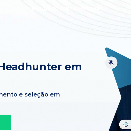
EXCLUSIVO PARA EMPRESAS
 Headhunter em
mento e seleção em