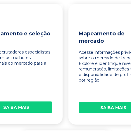
tamento e seleção
Mapeamento de
mercado
ecrutadores especialistas
Acesse informações privi
am os melhores
sobre o mercado de traba
onais do mercado para a
Explore e identifique níve
.
remuneração, limitações 
e disponibilidade de profi
por região.
SAIBA MAIS
SAIBA MAIS