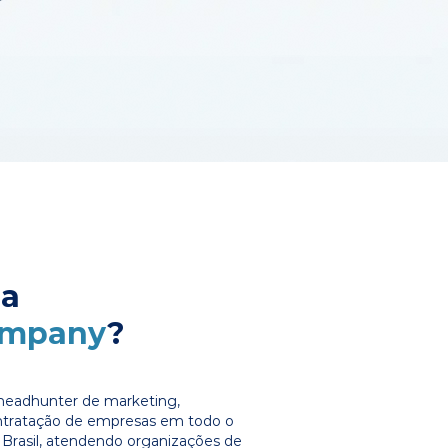
 a
ompany
?
headhunter de marketing,
ontratação de empresas em todo o
Brasil, atendendo organizações de