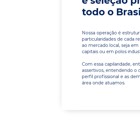
e seleção p
todo o Brasi
Nossa operação é estrutur
particularidades de cada r
ao mercado local, seja em
capitais ou em polos indust
Com essa capilaridade, e
assertivos, entendendo o 
perfil profissional e as d
área onde atuamos.