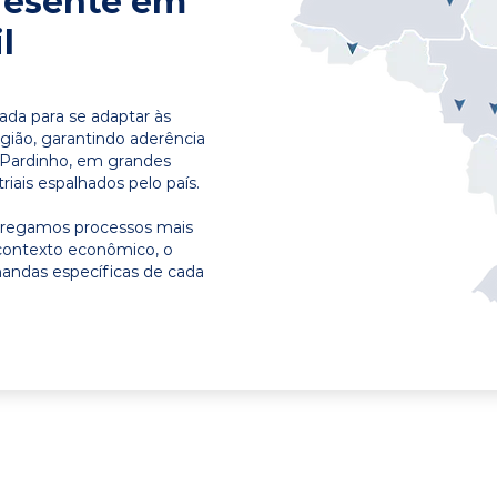
resente em
l
ada para se adaptar às
egião, garantindo aderência
 Pardinho, em grandes
riais espalhados pelo país.
ntregamos processos mais
contexto econômico, o
emandas específicas de cada