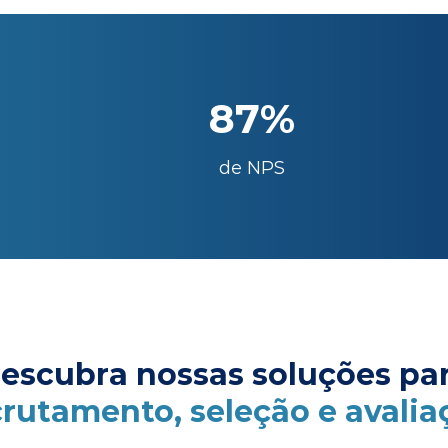
87%
de NPS
escubra nossas soluções pa
crutamento, seleção e avalia