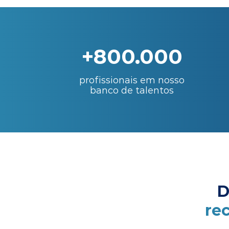
+800.000
profissionais em nosso
banco de talentos
D
re