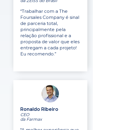
da ZEISS do Brasil
“Trabalhar com a The
Foursales Company é sinal
de parceria total,
principalmente pela
relação profissional e a
proposta de valor que eles
entregam a cada projeto!
Eu recomendo.”
Ronaldo Ribeiro
CEO
da Farmax
"A melhor experiência que