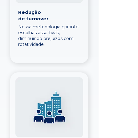
Redução
de turnover
Nossa metodologia garante
escolhas assertivas,
diminuindo prejuízos com
rotatividade.