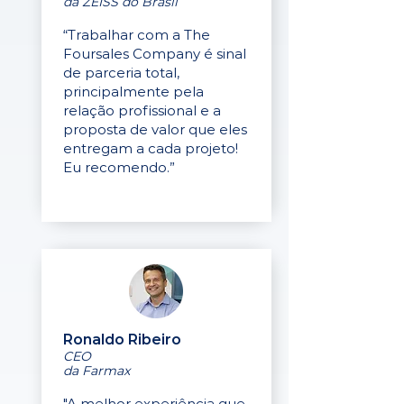
da ZEISS do Brasil
“Trabalhar com a The
Foursales Company é sinal
de parceria total,
principalmente pela
relação profissional e a
proposta de valor que eles
entregam a cada projeto!
Eu recomendo.”
Ronaldo Ribeiro
CEO
da Farmax
"A melhor experiência que