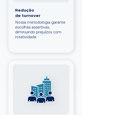
Redução
de turnover
Nossa metodologia garante
escolhas assertivas,
diminuindo prejuízos com
rotatividade.