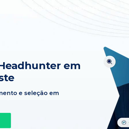
EXCLUSIVO PARA EMPRESAS
 Headhunter em
ste
mento e seleção em