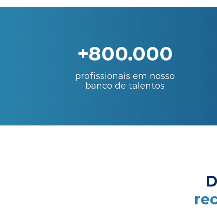
+800.000
profissionais em nosso
banco de talentos
D
re