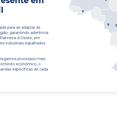
resente em
l
ada para se adaptar às
egião, garantindo aderência
 Palmeira d-Oeste, em
os industriais espalhados
ntregamos processos mais
contexto econômico, o
emandas específicas de cada