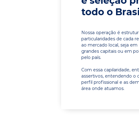
e seleção p
todo o Brasi
Nossa operação é estrutur
particularidades de cada r
ao mercado local, seja em
grandes capitais ou em pol
pelo país.
Com essa capilaridade, e
assertivos, entendendo o 
perfil profissional e as d
área onde atuamos.