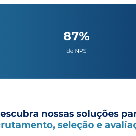
87%
de NPS
escubra nossas soluções pa
crutamento, seleção e avalia