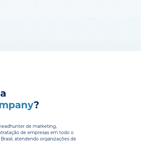
 a
ompany
?
headhunter de marketing,
ontratação de empresas em todo o
Brasil, atendendo organizações de