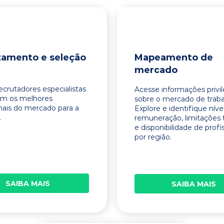
tamento e seleção
Mapeamento de
mercado
ecrutadores especialistas
Acesse informações privi
am os melhores
sobre o mercado de traba
onais do mercado para a
Explore e identifique níve
.
remuneração, limitações 
e disponibilidade de profi
por região.
SAIBA MAIS
SAIBA MAIS