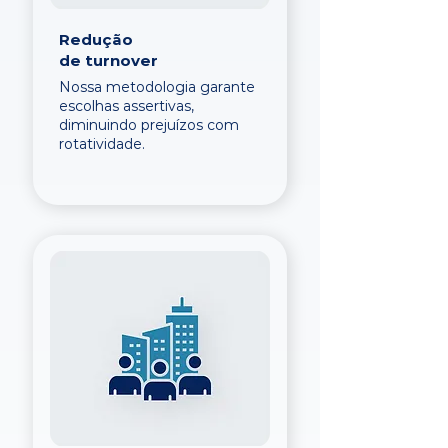
Redução
de turnover
Nossa metodologia garante
escolhas assertivas,
diminuindo prejuízos com
rotatividade.