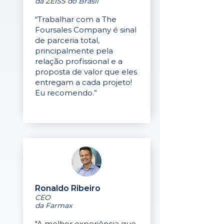
da ZEISS do Brasil
“Trabalhar com a The
Foursales Company é sinal
de parceria total,
principalmente pela
relação profissional e a
proposta de valor que eles
entregam a cada projeto!
Eu recomendo.”
Ronaldo Ribeiro
CEO
da Farmax
"A melhor experiência que