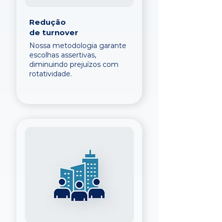
Redução
de turnover
Nossa metodologia garante
escolhas assertivas,
diminuindo prejuízos com
rotatividade.