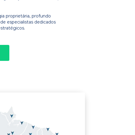
 proprietária, profundo
e especialistas dedicados
stratégicos.