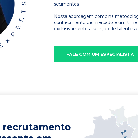
segmentos.
Nossa abordagem combina metodologia
conhecimento de mercado e um time d
exclusivamente à seleção de talentos e
FALE COM UM ESPECIALISTA
 recrutamento