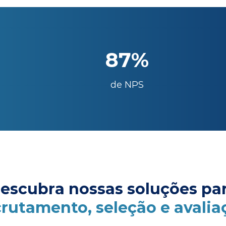
87%
de NPS
escubra nossas soluções pa
crutamento, seleção e avalia