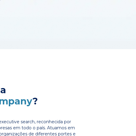
 a
ompany
?
xecutive search, reconhecida por
presas em todo o país. Atuamos em
organizações de diferentes portes e