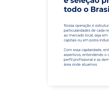
e seleção p
todo o Brasi
Nossa operação é estrutur
particularidades de cada r
ao mercado local, seja em
capitais ou em polos indust
Com essa capilaridade, e
assertivos, entendendo o 
perfil profissional e as d
área onde atuamos.