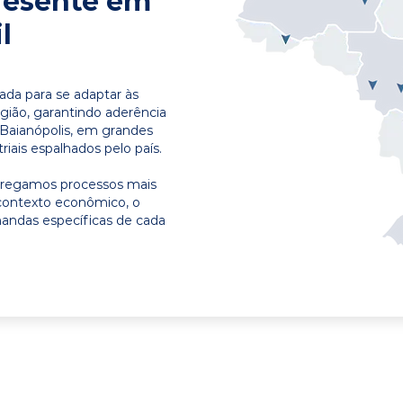
resente em
l
ada para se adaptar às
egião, garantindo aderência
 Baianópolis, em grandes
riais espalhados pelo país.
ntregamos processos mais
contexto econômico, o
emandas específicas de cada