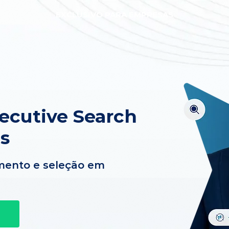
EXCLUSIVO PARA EMPRESAS
xecutive Search
s
mento e seleção em