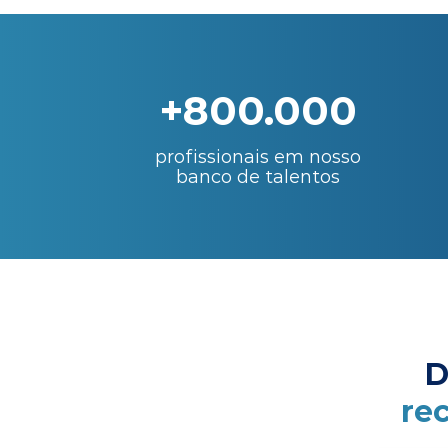
+800.000
profissionais em nosso
banco de talentos
D
re