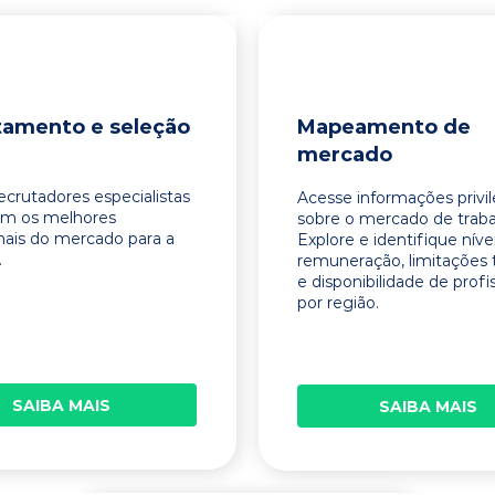
tamento e seleção
Mapeamento de
mercado
ecrutadores especialistas
Acesse informações privi
am os melhores
sobre o mercado de traba
onais do mercado para a
Explore e identifique níve
.
remuneração, limitações 
e disponibilidade de profi
por região.
SAIBA MAIS
SAIBA MAIS