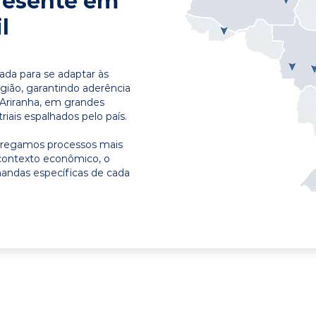
resente em
l
ada para se adaptar às
egião, garantindo aderência
 Ariranha, em grandes
riais espalhados pelo país.
ntregamos processos mais
contexto econômico, o
emandas específicas de cada