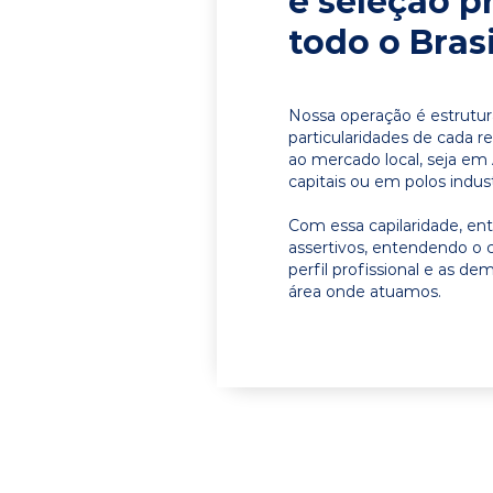
e seleção p
todo o Brasi
Nossa operação é estrutur
particularidades de cada r
ao mercado local, seja em
capitais ou em polos indust
Com essa capilaridade, e
assertivos, entendendo o 
perfil profissional e as d
área onde atuamos.