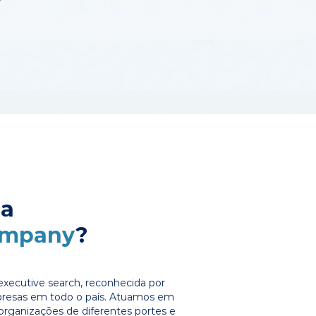
 a
ompany
?
xecutive search, reconhecida por
presas em todo o país. Atuamos em
organizações de diferentes portes e