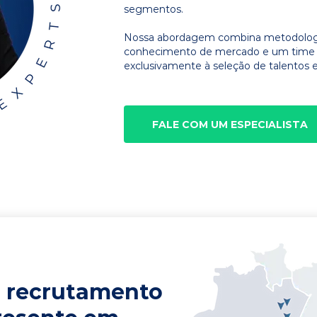
segmentos.
Nossa abordagem combina metodologia
conhecimento de mercado e um time d
exclusivamente à seleção de talentos e
FALE COM UM ESPECIALISTA
 recrutamento