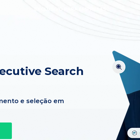
EXCLUSIVO PARA EMPRESAS
xecutive Search
mento e seleção em