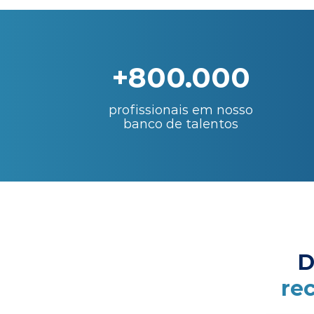
+800.000
profissionais em nosso
banco de talentos
D
re