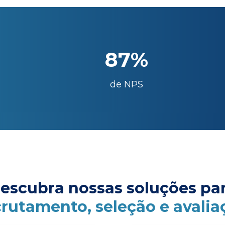
87%
de NPS
escubra nossas soluções pa
crutamento, seleção e avalia