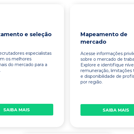
tamento e seleção
Mapeamento de
mercado
ecrutadores especialistas
Acesse informações privi
am os melhores
sobre o mercado de traba
onais do mercado para a
Explore e identifique níve
.
remuneração, limitações 
e disponibilidade de profi
por região.
SAIBA MAIS
SAIBA MAIS