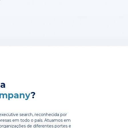
 a
ompany
?
xecutive search, reconhecida por
presas em todo o país. Atuamos em
organizações de diferentes portes e