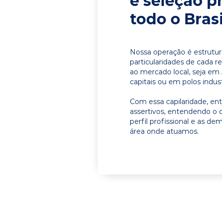
e seleção p
todo o Brasi
Nossa operação é estrutur
particularidades de cada r
ao mercado local, seja em
capitais ou em polos indust
Com essa capilaridade, e
assertivos, entendendo o 
perfil profissional e as d
área onde atuamos.