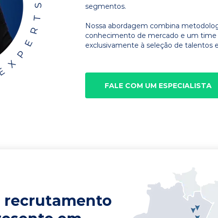
segmentos.
Nossa abordagem combina metodologia
conhecimento de mercado e um time d
exclusivamente à seleção de talentos e
FALE COM UM ESPECIALISTA
 recrutamento