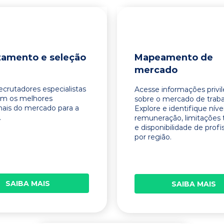
tamento e seleção
Mapeamento de
mercado
ecrutadores especialistas
Acesse informações privi
am os melhores
sobre o mercado de traba
onais do mercado para a
Explore e identifique níve
.
remuneração, limitações 
e disponibilidade de profi
por região.
SAIBA MAIS
SAIBA MAIS