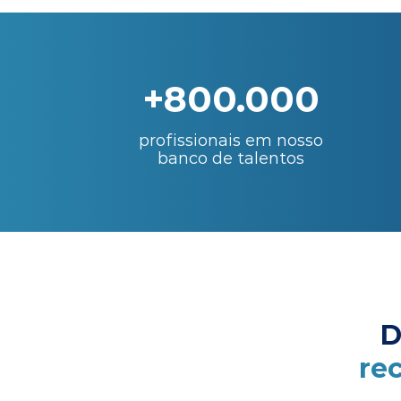
+800.000
profissionais em nosso
banco de talentos
D
re