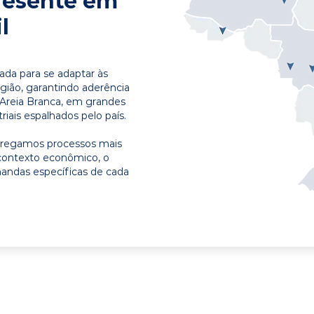
resente em
l
ada para se adaptar às
egião, garantindo aderência
 Areia Branca, em grandes
riais espalhados pelo país.
ntregamos processos mais
contexto econômico, o
emandas específicas de cada