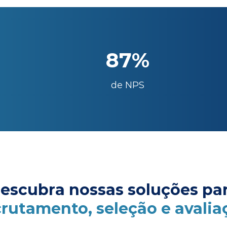
87%
de NPS
escubra nossas soluções pa
crutamento, seleção e avalia