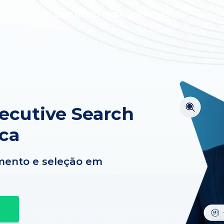
EXCLUSIVO PARA EMPRESAS
xecutive Search
ca
mento e seleção em