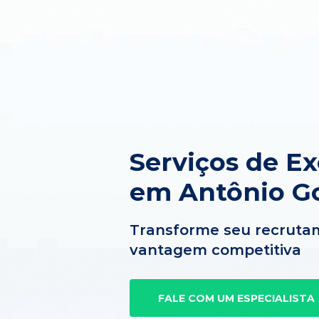
Serviços de E
em Antônio G
Transforme seu recruta
vantagem competitiva
FALE COM UM ESPECIALISTA