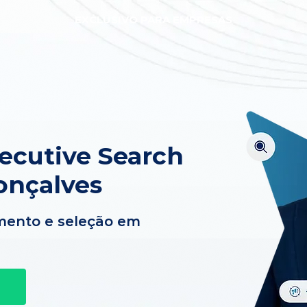
EXCLUSIVO PARA EMPRESAS
xecutive Search
onçalves
mento e seleção em