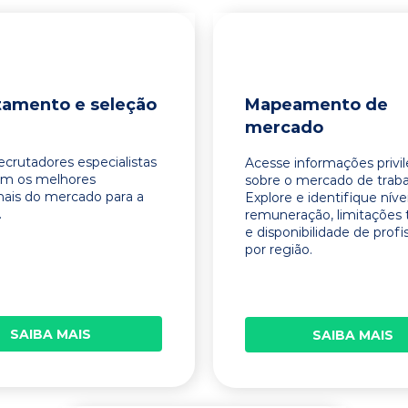
tamento e seleção
Mapeamento de
mercado
ecrutadores especialistas
Acesse informações privi
am os melhores
sobre o mercado de traba
onais do mercado para a
Explore e identifique níve
.
remuneração, limitações 
e disponibilidade de profi
por região.
SAIBA MAIS
SAIBA MAIS