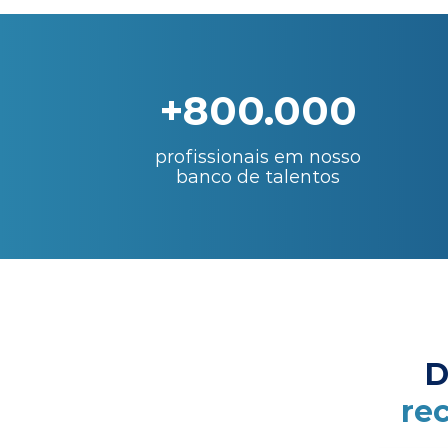
+800.000
profissionais em nosso
banco de talentos
D
re