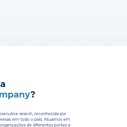
 a
ompany
?
xecutive search, reconhecida por
presas em todo o país. Atuamos em
organizações de diferentes portes e