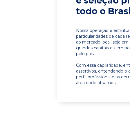
e seleção p
todo o Brasi
Nossa operação é estrutur
particularidades de cada r
ao mercado local, seja em
grandes capitais ou em pol
pelo país.
Com essa capilaridade, e
assertivos, entendendo o 
perfil profissional e as d
área onde atuamos.