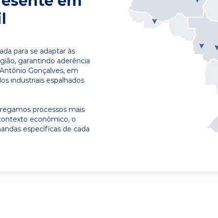
resente em
l
ada para se adaptar às
egião, garantindo aderência
 Antônio Gonçalves, em
os industriais espalhados
ntregamos processos mais
contexto econômico, o
emandas específicas de cada