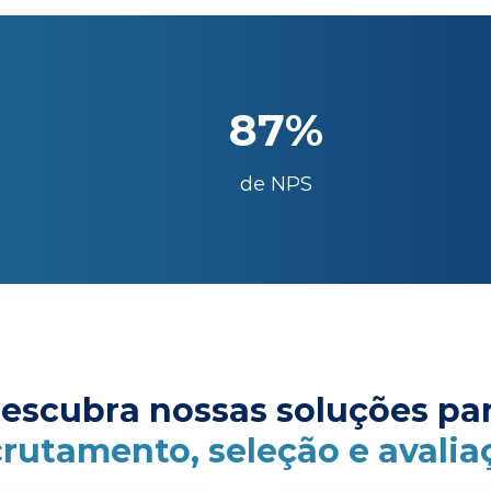
87%
de NPS
escubra nossas soluções pa
crutamento, seleção e avalia