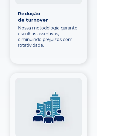
Redução
de turnover
Nossa metodologia garante
escolhas assertivas,
diminuindo prejuízos com
rotatividade.