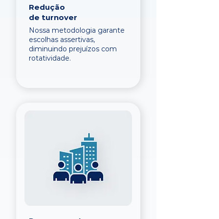
Redução
de turnover
Nossa metodologia garante
escolhas assertivas,
diminuindo prejuízos com
rotatividade.