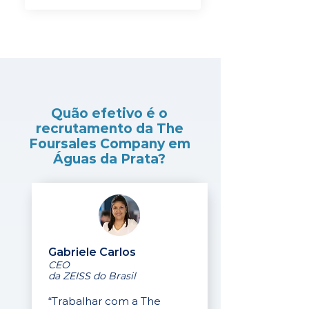
Quão efetivo é o
recrutamento da The
Foursales Company em
Águas da Prata?
Gabriele Carlos
CEO
da ZEISS do Brasil
“Trabalhar com a The