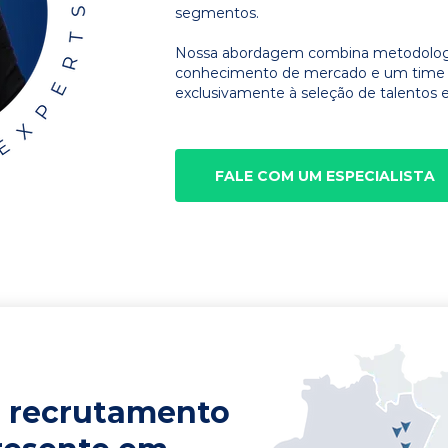
segmentos.
Nossa abordagem combina metodologia
conhecimento de mercado e um time d
exclusivamente à seleção de talentos e
FALE COM UM ESPECIALISTA
 recrutamento