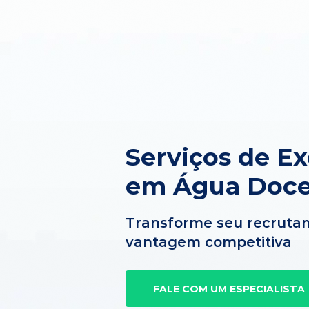
Serviços de E
em Água Doce
Transforme seu recruta
vantagem competitiva
FALE COM UM ESPECIALISTA