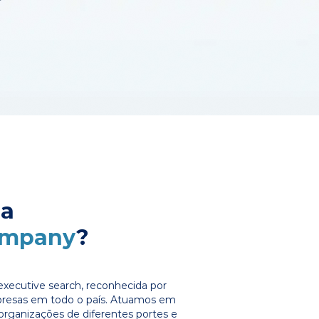
 a
ompany
?
xecutive search, reconhecida por
presas em todo o país. Atuamos em
organizações de diferentes portes e