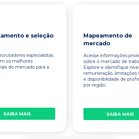
tamento e seleção
Mapeamento de
mercado
ecrutadores especialistas
Acesse informações privi
am os melhores
sobre o mercado de traba
onais do mercado para a
Explore e identifique níve
.
remuneração, limitações 
e disponibilidade de profi
por região.
SAIBA MAIS
SAIBA MAIS