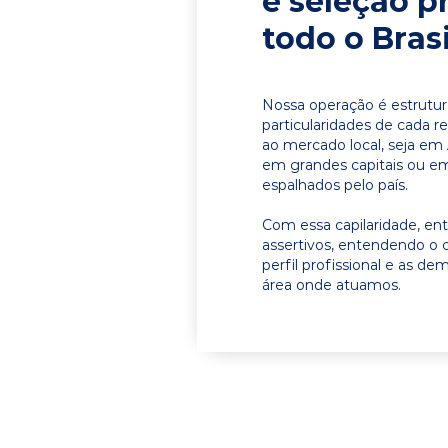
e seleção p
todo o Brasi
Nossa operação é estrutur
particularidades de cada r
ao mercado local, seja e
em grandes capitais ou em 
espalhados pelo país.
Com essa capilaridade, e
assertivos, entendendo o 
perfil profissional e as d
área onde atuamos.