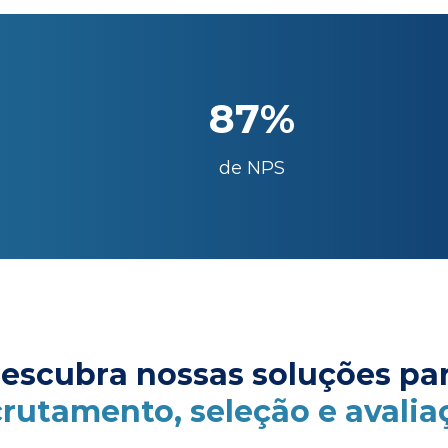
87%
de NPS
escubra nossas soluções pa
crutamento, seleção e avalia