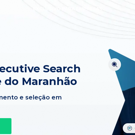
EXCLUSIVO PARA EMPRESAS
xecutive Search
 do Maranhão
mento e seleção em