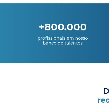
+800.000
profissionais em nosso
banco de talentos
D
re