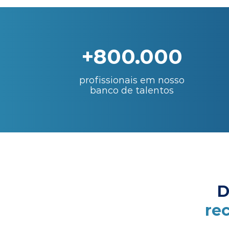
+800.000
profissionais em nosso
banco de talentos
D
re