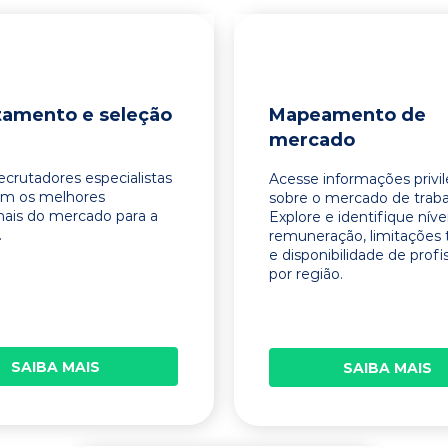
tamento e seleção
Mapeamento de
mercado
ecrutadores especialistas
Acesse informações privi
am os melhores
sobre o mercado de traba
onais do mercado para a
Explore e identifique níve
.
remuneração, limitações 
e disponibilidade de profi
por região.
SAIBA MAIS
SAIBA MAIS