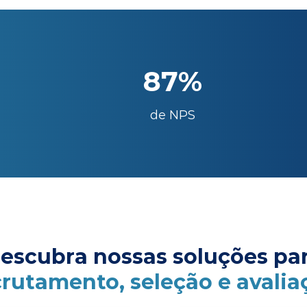
87%
de NPS
escubra nossas soluções pa
crutamento, seleção e avalia