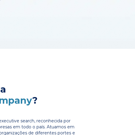
 a
ompany
?
xecutive search, reconhecida por
presas em todo o país. Atuamos em
organizações de diferentes portes e