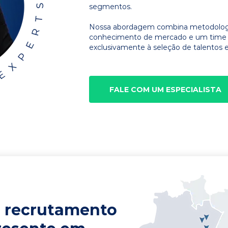
segmentos.
Nossa abordagem combina metodologia
conhecimento de mercado e um time d
exclusivamente à seleção de talentos e
FALE COM UM ESPECIALISTA
 recrutamento