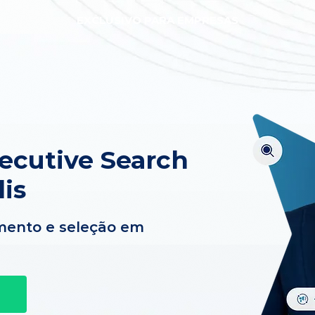
EXCLUSIVO PARA EMPRESAS
xecutive Search
is
mento e seleção em