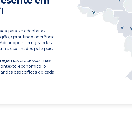
resente em
l
ada para se adaptar às
egião, garantindo aderência
 Adrianópolis, em grandes
riais espalhados pelo país.
ntregamos processos mais
contexto econômico, o
emandas específicas de cada