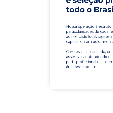
e seleção p
todo o Brasi
Nossa operação é estrutur
particularidades de cada r
ao mercado local, seja em
capitais ou em polos indust
Com essa capilaridade, e
assertivos, entendendo o 
perfil profissional e as d
área onde atuamos.