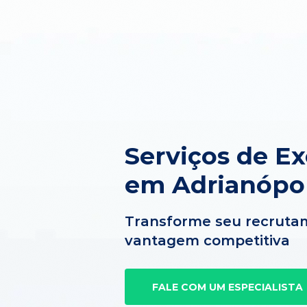
Serviços de E
em Adrianópol
Transforme seu recruta
vantagem competitiva
FALE COM UM ESPECIALISTA