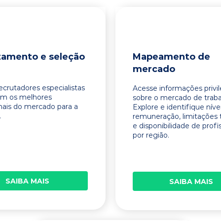
tamento e seleção
Mapeamento de
mercado
ecrutadores especialistas
Acesse informações privi
am os melhores
sobre o mercado de traba
onais do mercado para a
Explore e identifique níve
.
remuneração, limitações 
e disponibilidade de profi
por região.
SAIBA MAIS
SAIBA MAIS