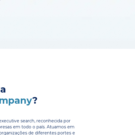
 a
ompany
?
xecutive search, reconhecida por
presas em todo o país. Atuamos em
organizações de diferentes portes e