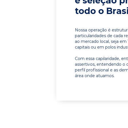
e seleção p
todo o Brasi
Nossa operação é estrutur
particularidades de cada r
ao mercado local, seja em
capitais ou em polos indust
Com essa capilaridade, e
assertivos, entendendo o 
perfil profissional e as d
área onde atuamos.