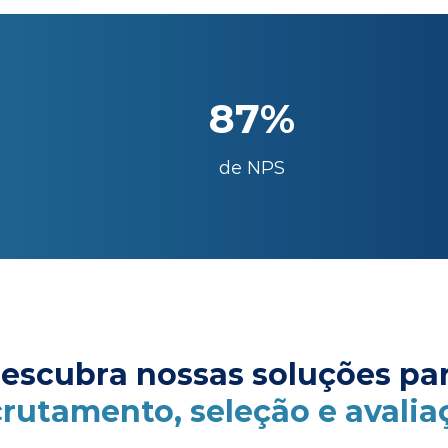
87%
de NPS
escubra nossas soluções pa
crutamento, seleção e avalia