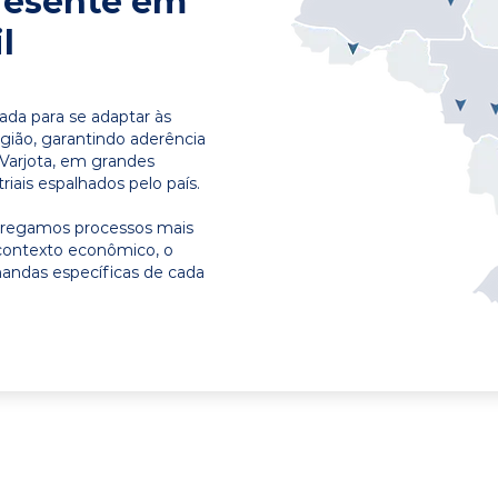
resente em
l
ada para se adaptar às
egião, garantindo aderência
 Varjota, em grandes
riais espalhados pelo país.
ntregamos processos mais
contexto econômico, o
emandas específicas de cada