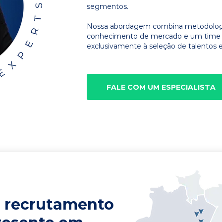
segmentos.
Nossa abordagem combina metodologia
conhecimento de mercado e um time d
exclusivamente à seleção de talentos e
FALE COM UM ESPECIALISTA
 recrutamento