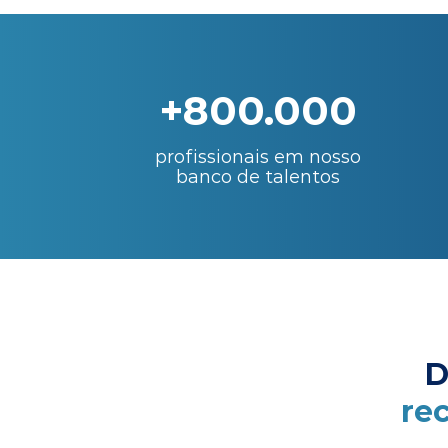
+800.000
profissionais em nosso
banco de talentos
D
re