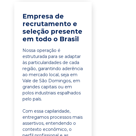
Empresa de
recrutamento e
seleção presente
em todo o Brasil
Nossa operação é
estruturada para se adaptar
às particularidades de cada
região, garantindo aderência
ao mercado local, seja em
Vale de São Domingos, em
grandes capitais ou em
polos industriais espalhados
pelo país.
Com essa capilaridade,
entregamos processos mais
assertivos, entendendo o
contexto econômico, o
perfil profissional e as