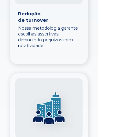
Redução
de turnover
Nossa metodologia garante
escolhas assertivas,
diminuindo prejuízos com
rotatividade.