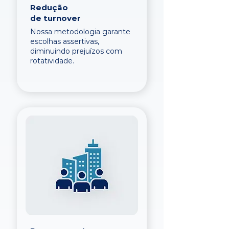
Redução
de turnover
Nossa metodologia garante
escolhas assertivas,
diminuindo prejuízos com
rotatividade.