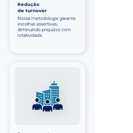
Redução
de turnover
Nossa metodologia garante
escolhas assertivas,
diminuindo prejuízos com
rotatividade.