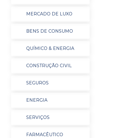
MERCADO DE LUXO
BENS DE CONSUMO
QUÍMICO & ENERGIA
CONSTRUÇÃO CIVIL
SEGUROS
ENERGIA
SERVIÇOS
FARMACÊUTICO