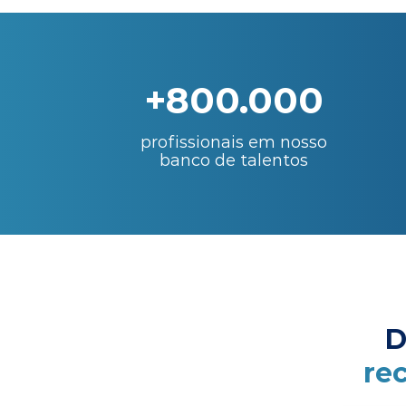
+800.000
profissionais em nosso
banco de talentos
D
re