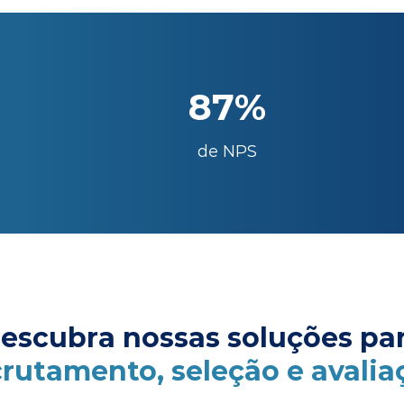
87%
de NPS
escubra nossas soluções pa
crutamento, seleção e avalia