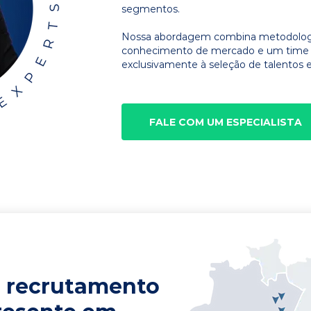
segmentos.
Nossa abordagem combina metodologia
conhecimento de mercado e um time d
exclusivamente à seleção de talentos e
FALE COM UM ESPECIALISTA
 recrutamento