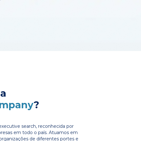
 a
ompany
?
xecutive search, reconhecida por
presas em todo o país. Atuamos em
organizações de diferentes portes e