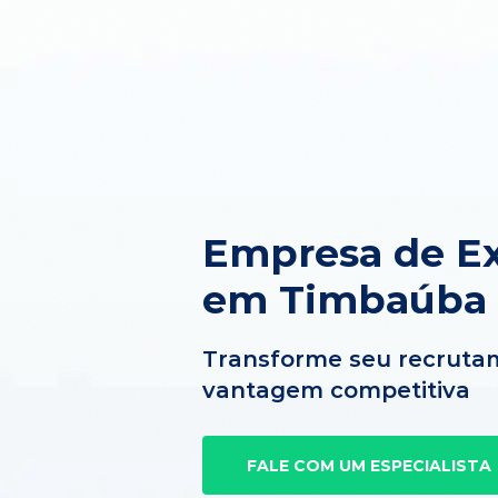
Empresa de Ex
em Timbaúba d
Transforme seu recruta
vantagem competitiva
FALE COM UM ESPECIALISTA