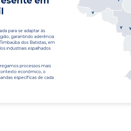
resente em
l
ada para se adaptar às
egião, garantindo aderência
 Timbaúba dos Batistas, em
os industriais espalhados
ntregamos processos mais
contexto econômico, o
emandas específicas de cada