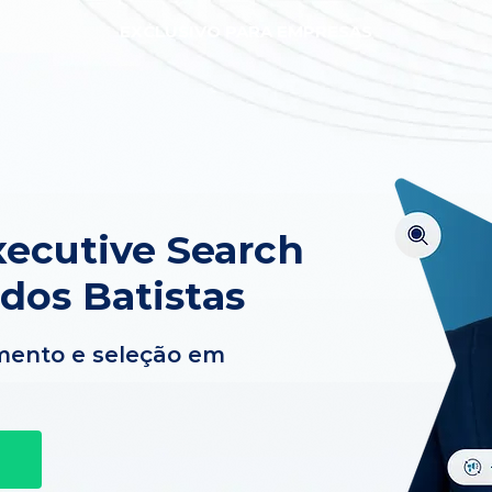
EXCLUSIVO PARA EMPRESAS
ecutive Search
os Batistas
mento e seleção em