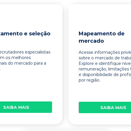
tamento e seleção
Mapeamento de
mercado
ecrutadores especialistas
Acesse informações privi
am os melhores
sobre o mercado de traba
onais do mercado para a
Explore e identifique níve
.
remuneração, limitações 
e disponibilidade de profi
por região.
SAIBA MAIS
SAIBA MAIS