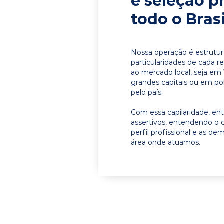
e seleção p
todo o Brasi
Nossa operação é estrutur
particularidades de cada r
ao mercado local, seja em
grandes capitais ou em pol
pelo país.
Com essa capilaridade, e
assertivos, entendendo o 
perfil profissional e as d
área onde atuamos.