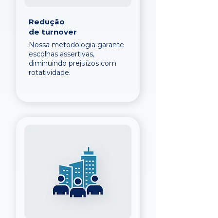
Redução
de turnover
Nossa metodologia garante
escolhas assertivas,
diminuindo prejuízos com
rotatividade.