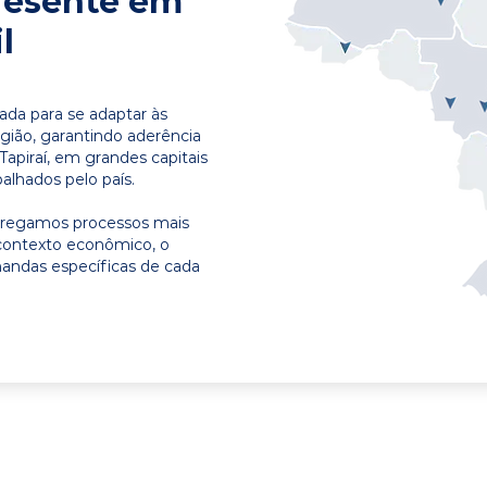
resente em
l
ada para se adaptar às
egião, garantindo aderência
Tapiraí, em grandes capitais
alhados pelo país.
ntregamos processos mais
contexto econômico, o
emandas específicas de cada