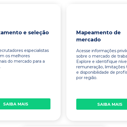
tamento e seleção
Mapeamento de
mercado
ecrutadores especialistas
Acesse informações privi
am os melhores
sobre o mercado de traba
onais do mercado para a
Explore e identifique níve
.
remuneração, limitações 
e disponibilidade de profi
por região.
SAIBA MAIS
SAIBA MAIS