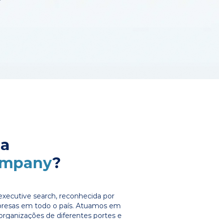
 a
ompany
?
xecutive search, reconhecida por
presas em todo o país. Atuamos em
organizações de diferentes portes e