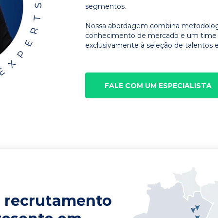
segmentos.
Nossa abordagem combina metodologia
conhecimento de mercado e um time d
exclusivamente à seleção de talentos e
FALE COM UM ESPECIALISTA
 recrutamento