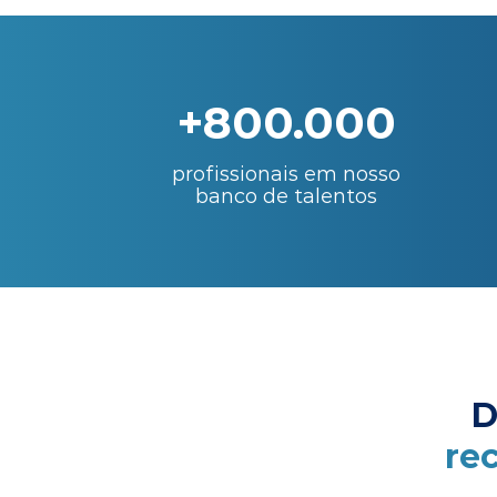
+800.000
profissionais em nosso
banco de talentos
D
re