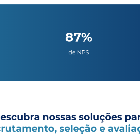
87%
de NPS
escubra nossas soluções pa
crutamento, seleção e avalia