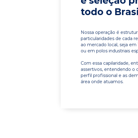
e seleção p
todo o Brasi
Nossa operação é estrutur
particularidades de cada r
ao mercado local, seja em 
ou em polos industriais esp
Com essa capilaridade, e
assertivos, entendendo o 
perfil profissional e as d
área onde atuamos.