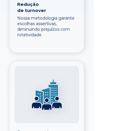
Redução
de turnover
Nossa metodologia garante
escolhas assertivas,
diminuindo prejuízos com
rotatividade.