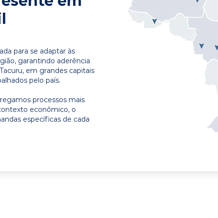
resente em
l
ada para se adaptar às
egião, garantindo aderência
 Tacuru, em grandes capitais
alhados pelo país.
ntregamos processos mais
contexto econômico, o
emandas específicas de cada