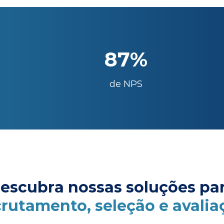
87%
de NPS
escubra nossas soluções pa
crutamento, seleção e avalia