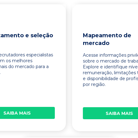
tamento e seleção
Mapeamento de
mercado
ecrutadores especialistas
Acesse informações privi
am os melhores
sobre o mercado de traba
onais do mercado para a
Explore e identifique níve
.
remuneração, limitações 
e disponibilidade de profi
por região.
SAIBA MAIS
SAIBA MAIS