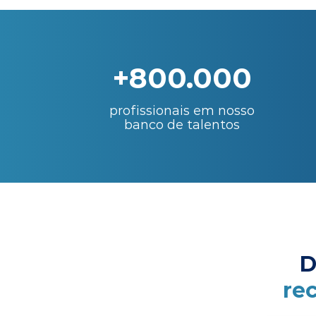
+800.000
profissionais em nosso
banco de talentos
D
re