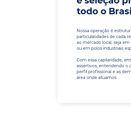
e seleção p
todo o Brasi
Nossa operação é estrutur
particularidades de cada r
ao mercado local, seja em
ou em polos industriais esp
Com essa capilaridade, e
assertivos, entendendo o 
perfil profissional e as d
área onde atuamos.