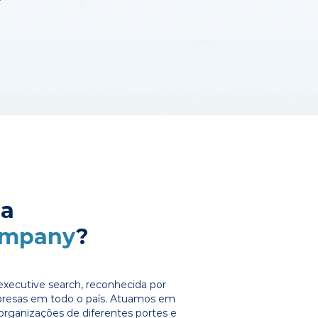
 a
ompany
?
xecutive search, reconhecida por
presas em todo o país. Atuamos em
organizações de diferentes portes e