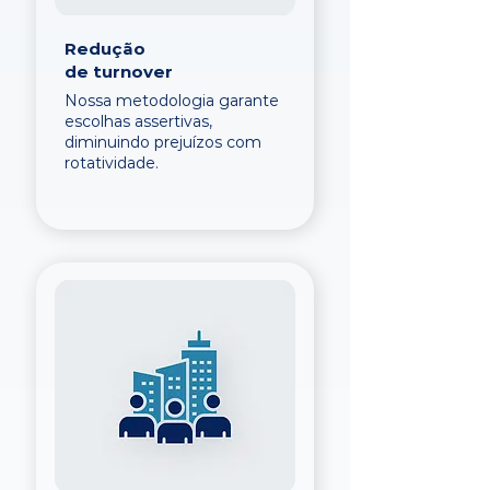
Redução
de turnover
Nossa metodologia garante
escolhas assertivas,
diminuindo prejuízos com
rotatividade.