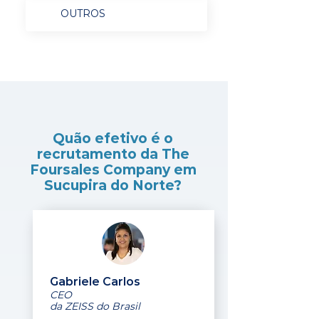
OUTROS
Quão efetivo é o
recrutamento da The
Foursales Company em
Sucupira do Norte?
Gabriele Carlos
CEO
da ZEISS do Brasil