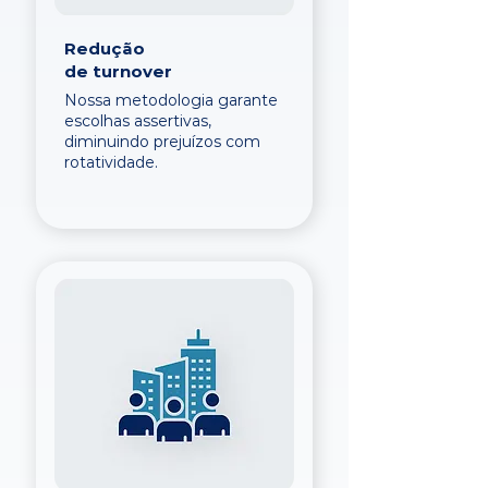
Redução
de turnover
Nossa metodologia garante
escolhas assertivas,
diminuindo prejuízos com
rotatividade.