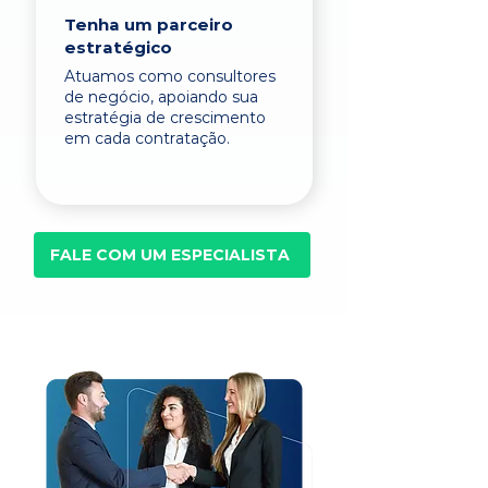
Tenha um parceiro
estratégico
Atuamos como consultores
de negócio, apoiando sua
estratégia de crescimento
em cada contratação.
FALE COM UM ESPECIALISTA