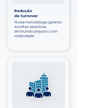
Redução
de turnover
Nossa metodologia garante
escolhas assertivas,
diminuindo prejuízos com
rotatividade.