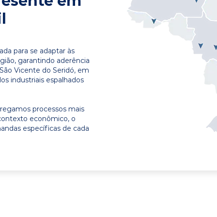
resente em
l
ada para se adaptar às
egião, garantindo aderência
 São Vicente do Seridó, em
os industriais espalhados
ntregamos processos mais
contexto econômico, o
emandas específicas de cada