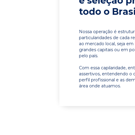
e seleção p
todo o Brasi
Nossa operação é estrutur
particularidades de cada r
ao mercado local, seja em
grandes capitais ou em pol
pelo país.
Com essa capilaridade, e
assertivos, entendendo o 
perfil profissional e as d
área onde atuamos.