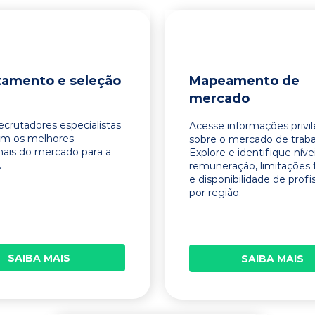
tamento e seleção
Mapeamento de
mercado
ecrutadores especialistas
Acesse informações privi
am os melhores
sobre o mercado de traba
onais do mercado para a
Explore e identifique níve
.
remuneração, limitações 
e disponibilidade de profi
por região.
SAIBA MAIS
SAIBA MAIS