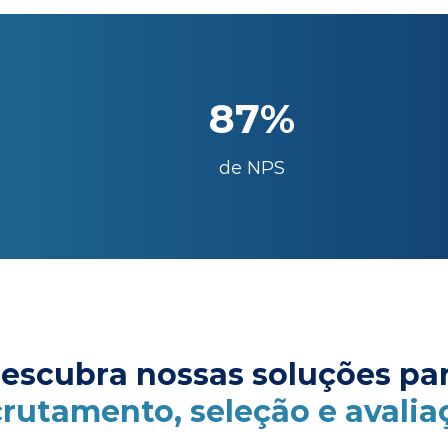
87%
de NPS
escubra nossas soluções pa
crutamento, seleção e avalia