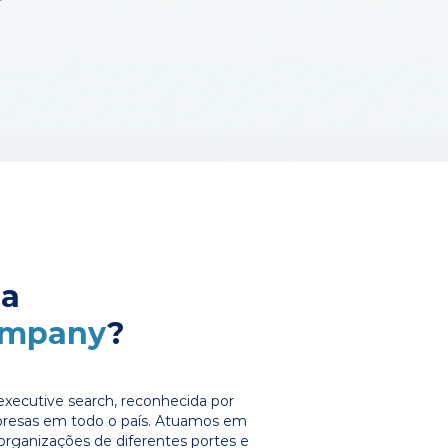
 a
ompany
?
xecutive search, reconhecida por
presas em todo o país. Atuamos em
organizações de diferentes portes e