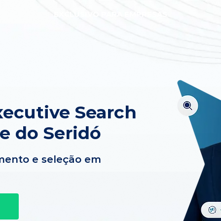
EXCLUSIVO PARA EMPRESAS
ecutive Search
e do Seridó
mento e seleção em