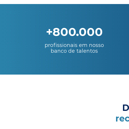
+800.000
profissionais em nosso
banco de talentos
D
re