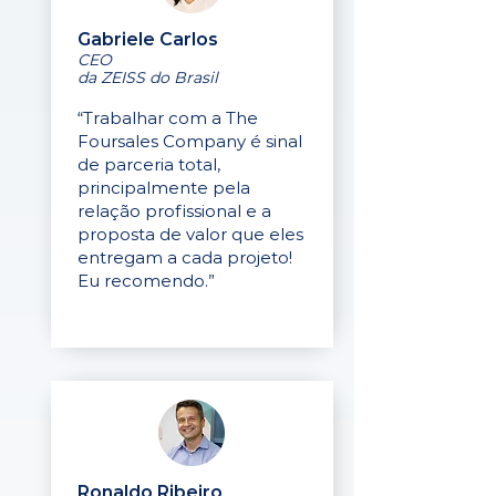
Gabriele Carlos
CEO
da ZEISS do Brasil
“Trabalhar com a The
Foursales Company é sinal
de parceria total,
principalmente pela
relação profissional e a
proposta de valor que eles
entregam a cada projeto!
Eu recomendo.”
Ronaldo Ribeiro