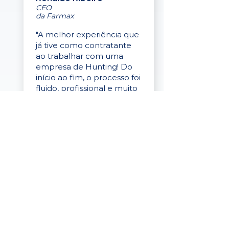
CEO
da Farmax
"A melhor experiência que
já tive como contratante
ao trabalhar com uma
empresa de Hunting! Do
início ao fim, o processo foi
fluido, profissional e muito
eficaz."
Elaine Cristina
Business Partner
da Tigre