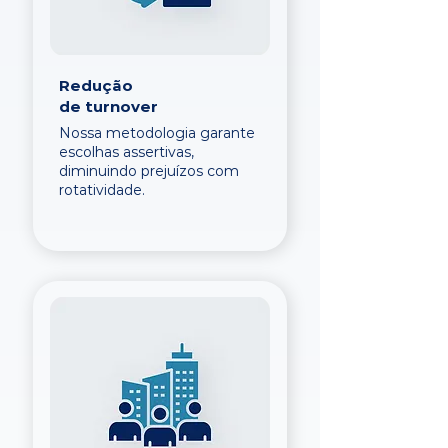
Redução
de turnover
Nossa metodologia garante
escolhas assertivas,
diminuindo prejuízos com
rotatividade.