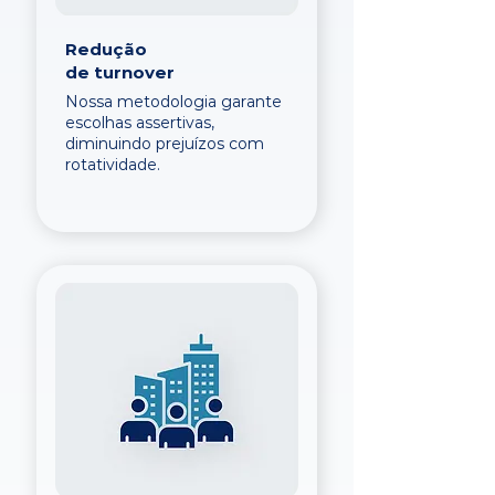
Redução
de turnover
Nossa metodologia garante
escolhas assertivas,
diminuindo prejuízos com
rotatividade.