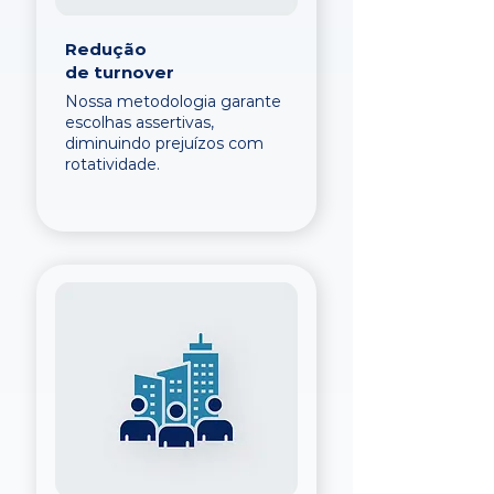
Redução
de turnover
Nossa metodologia garante
escolhas assertivas,
diminuindo prejuízos com
rotatividade.