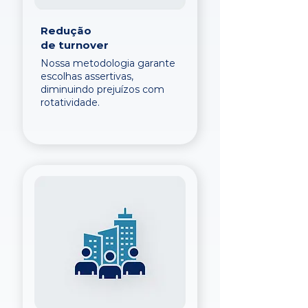
Redução
de turnover
Nossa metodologia garante
escolhas assertivas,
diminuindo prejuízos com
rotatividade.