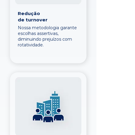
Redução
de turnover
Nossa metodologia garante
escolhas assertivas,
diminuindo prejuízos com
rotatividade.