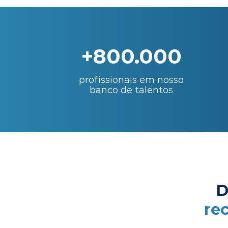
+800.000
profissionais em nosso
banco de talentos
D
re