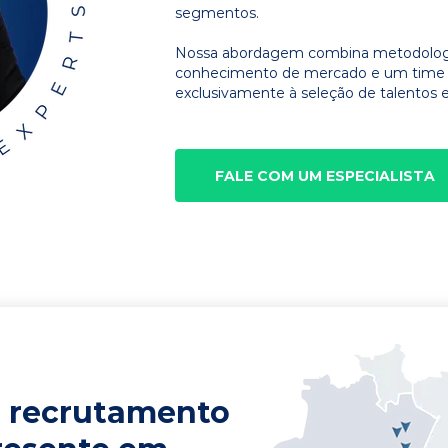
segmentos.
Nossa abordagem combina metodologia
conhecimento de mercado e um time d
exclusivamente à seleção de talentos e
FALE COM UM ESPECIALISTA
 recrutamento