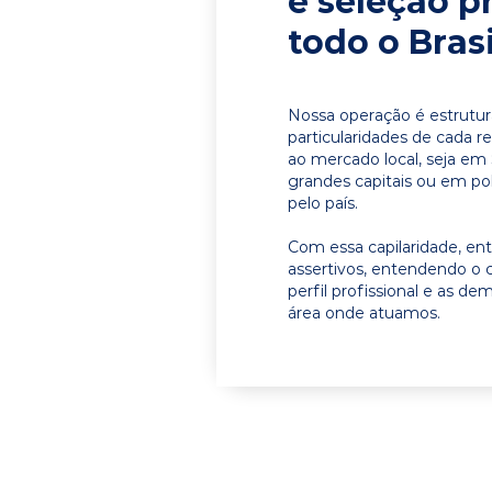
e seleção p
todo o Brasi
Nossa operação é estrutur
particularidades de cada r
ao mercado local, seja e
grandes capitais ou em pol
pelo país.
Com essa capilaridade, e
assertivos, entendendo o 
perfil profissional e as d
área onde atuamos.