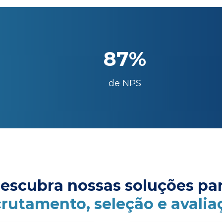
87%
de NPS
escubra nossas soluções pa
crutamento, seleção e avalia