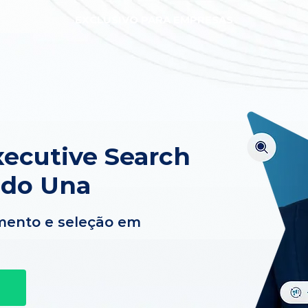
EXCLUSIVO PARA EMPRESAS
ecutive Search
 do Una
mento e seleção em