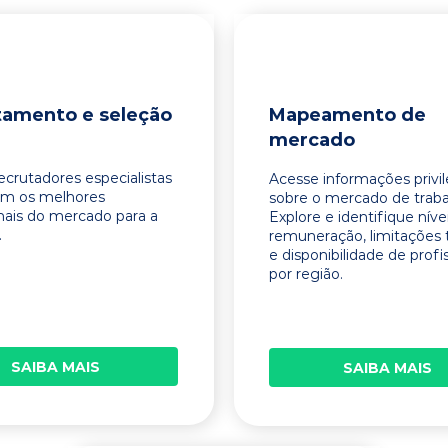
tamento e seleção
Mapeamento de
mercado
ecrutadores especialistas
Acesse informações privi
am os melhores
sobre o mercado de traba
onais do mercado para a
Explore e identifique níve
.
remuneração, limitações 
e disponibilidade de profi
por região.
SAIBA MAIS
SAIBA MAIS