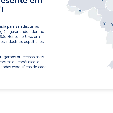
resente em
l
ada para se adaptar às
egião, garantindo aderência
m São Bento do Una, em
os industriais espalhados
ntregamos processos mais
contexto econômico, o
emandas específicas de cada