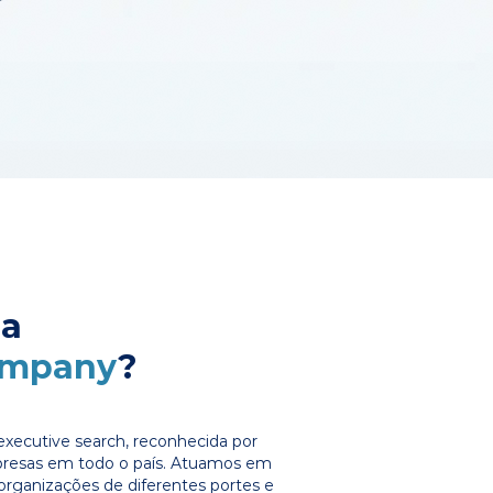
 a
ompany
?
xecutive search, reconhecida por
presas em todo o país. Atuamos em
organizações de diferentes portes e