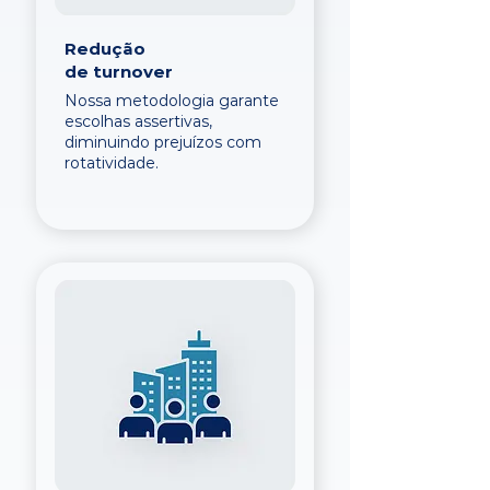
Redução
de turnover
Nossa metodologia garante
escolhas assertivas,
diminuindo prejuízos com
rotatividade.