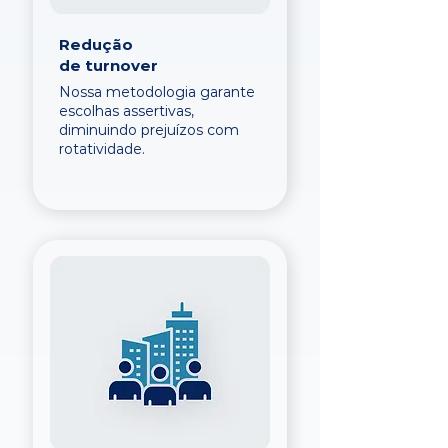
Redução
de turnover
Nossa metodologia garante
escolhas assertivas,
diminuindo prejuízos com
rotatividade.