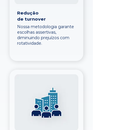
Redução
de turnover
Nossa metodologia garante
escolhas assertivas,
diminuindo prejuízos com
rotatividade.