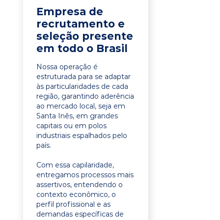
Empresa de
recrutamento e
seleção presente
em todo o Brasil
Nossa operação é
estruturada para se adaptar
às particularidades de cada
região, garantindo aderência
ao mercado local, seja em
Santa Inês, em grandes
capitais ou em polos
industriais espalhados pelo
país.
Com essa capilaridade,
entregamos processos mais
assertivos, entendendo o
contexto econômico, o
perfil profissional e as
demandas específicas de