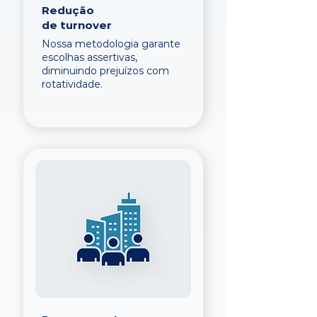
Redução
de turnover
Nossa metodologia garante
escolhas assertivas,
diminuindo prejuízos com
rotatividade.