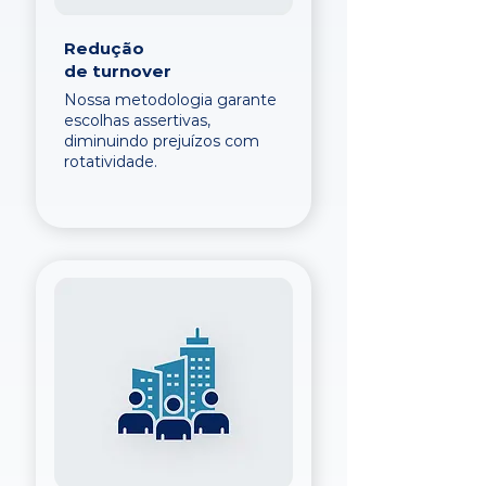
Redução
de turnover
Nossa metodologia garante
escolhas assertivas,
diminuindo prejuízos com
rotatividade.