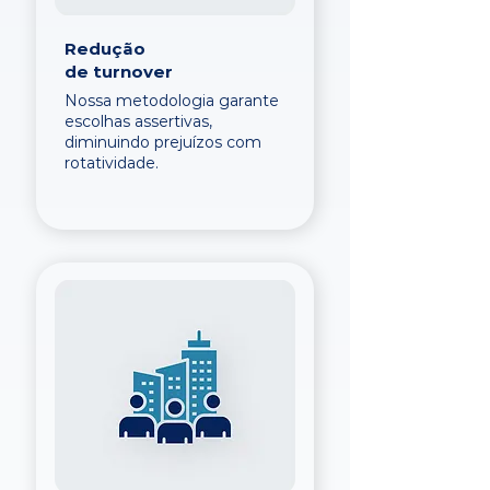
Redução
de turnover
Nossa metodologia garante
escolhas assertivas,
diminuindo prejuízos com
rotatividade.