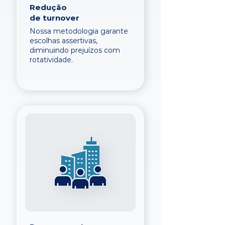
Redução
de turnover
Nossa metodologia garante
escolhas assertivas,
diminuindo prejuízos com
rotatividade.