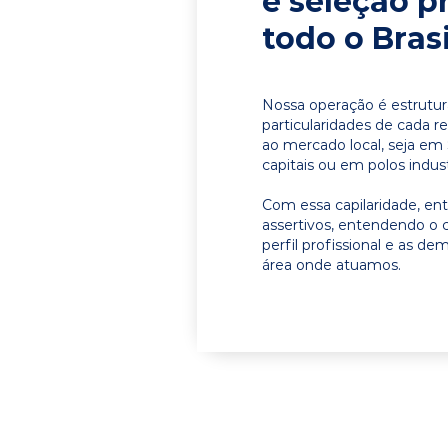
e seleção p
todo o Brasi
Nossa operação é estrutur
particularidades de cada r
ao mercado local, seja em
capitais ou em polos indust
Com essa capilaridade, e
assertivos, entendendo o 
perfil profissional e as d
área onde atuamos.