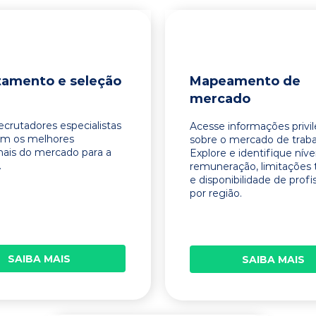
tamento e seleção
Mapeamento de
mercado
ecrutadores especialistas
Acesse informações privi
am os melhores
sobre o mercado de traba
onais do mercado para a
Explore e identifique níve
.
remuneração, limitações 
e disponibilidade de profi
por região.
SAIBA MAIS
SAIBA MAIS