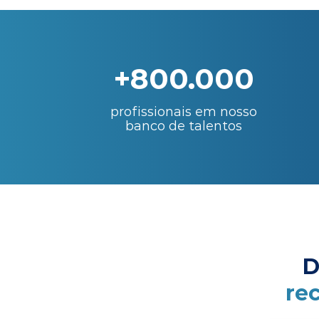
+800.000
profissionais em nosso
banco de talentos
D
re