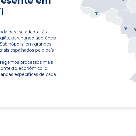
resente em
l
ada para se adaptar às
egião, garantindo aderência
 Sabinópolis, em grandes
riais espalhados pelo país.
ntregamos processos mais
contexto econômico, o
emandas específicas de cada