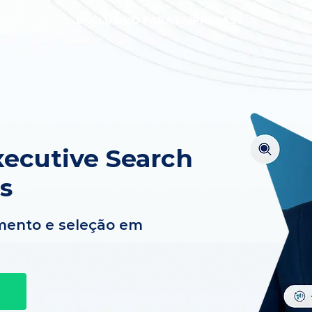
EXCLUSIVO PARA EMPRESAS
ecutive Search
s
mento e seleção em