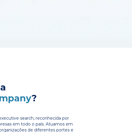
 a
ompany
?
xecutive search, reconhecida por
presas em todo o país. Atuamos em
organizações de diferentes portes e