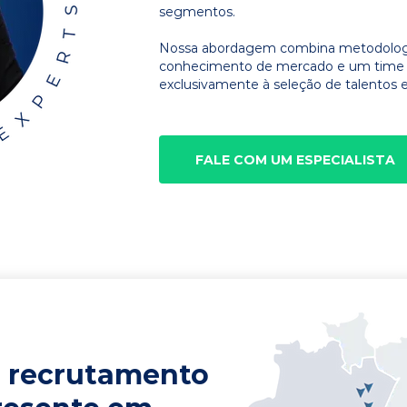
segmentos.
Nossa abordagem combina metodologia
conhecimento de mercado e um time d
exclusivamente à seleção de talentos e
FALE COM UM ESPECIALISTA
 recrutamento