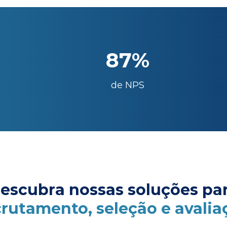
87%
de NPS
escubra nossas soluções pa
crutamento, seleção e avalia