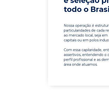
e seleção p
todo o Brasi
Nossa operação é estrutur
particularidades de cada r
ao mercado local, seja em
capitais ou em polos indust
Com essa capilaridade, e
assertivos, entendendo o 
perfil profissional e as d
área onde atuamos.