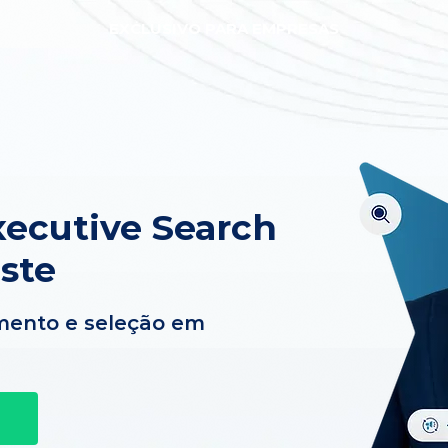
EXCLUSIVO PARA EMPRESAS
ecutive Search
ste
mento e seleção em