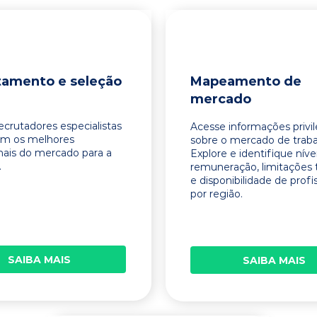
tamento e seleção
Mapeamento de
mercado
ecrutadores especialistas
Acesse informações privi
am os melhores
sobre o mercado de traba
onais do mercado para a
Explore e identifique níve
.
remuneração, limitações 
e disponibilidade de profi
por região.
SAIBA MAIS
SAIBA MAIS