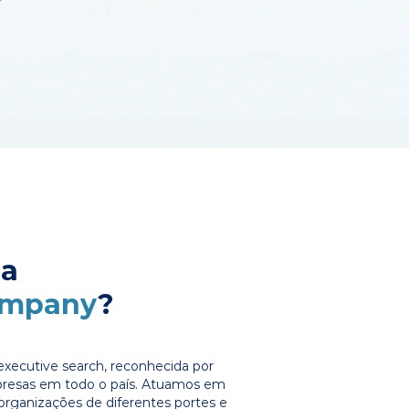
 a
ompany
?
xecutive search, reconhecida por
presas em todo o país. Atuamos em
organizações de diferentes portes e