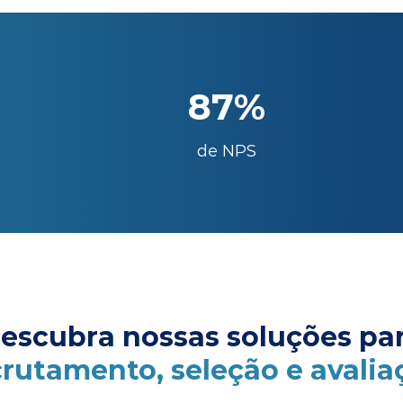
87%
de NPS
escubra nossas soluções pa
crutamento, seleção e avalia