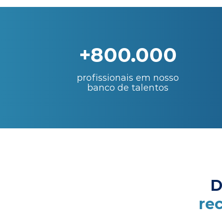
+800.000
profissionais em nosso
banco de talentos
D
re