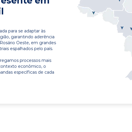
resente em
l
ada para se adaptar às
egião, garantindo aderência
 Rosário Oeste, em grandes
riais espalhados pelo país.
ntregamos processos mais
contexto econômico, o
emandas específicas de cada