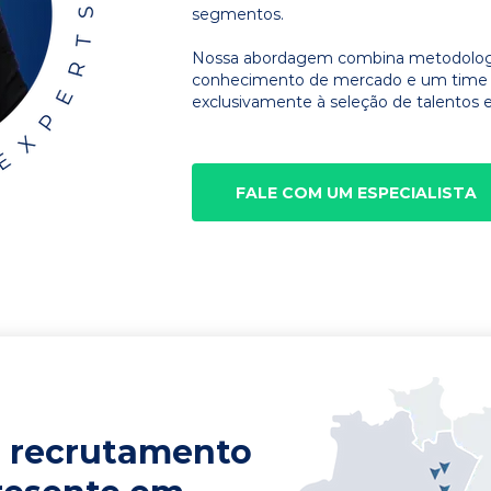
segmentos.
Nossa abordagem combina metodologia
conhecimento de mercado e um time d
exclusivamente à seleção de talentos e
FALE COM UM ESPECIALISTA
 recrutamento