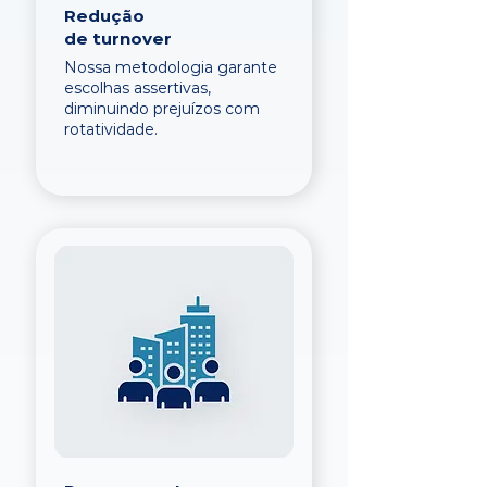
Redução
de turnover
Nossa metodologia garante
escolhas assertivas,
diminuindo prejuízos com
rotatividade.