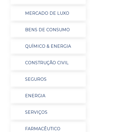
MERCADO DE LUXO
BENS DE CONSUMO
QUÍMICO & ENERGIA
CONSTRUÇÃO CIVIL
SEGUROS
ENERGIA
SERVIÇOS
FARMACÊUTICO