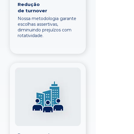
Redução
de turnover
Nossa metodologia garante
escolhas assertivas,
diminuindo prejuízos com
rotatividade.