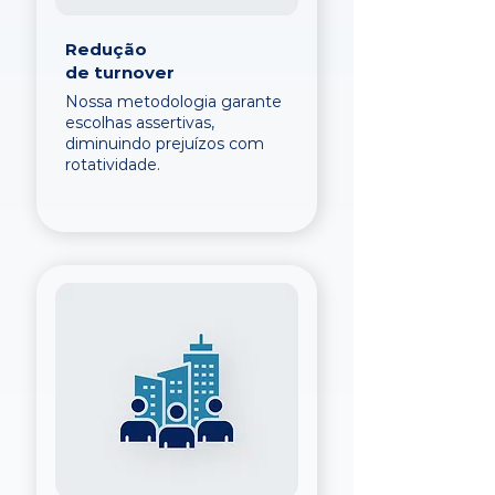
Redução
de turnover
Nossa metodologia garante
escolhas assertivas,
diminuindo prejuízos com
rotatividade.