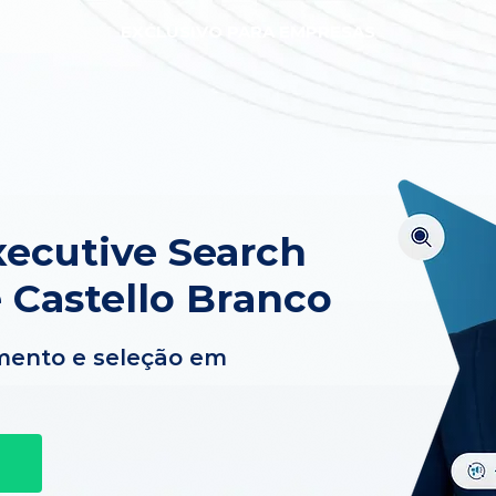
EXCLUSIVO PARA EMPRESAS
ecutive Search
 Castello Branco
mento e seleção em