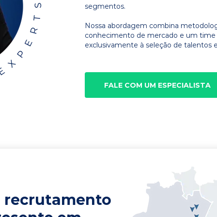
segmentos.
Nossa abordagem combina metodologia
conhecimento de mercado e um time d
exclusivamente à seleção de talentos e
FALE COM UM ESPECIALISTA
 recrutamento