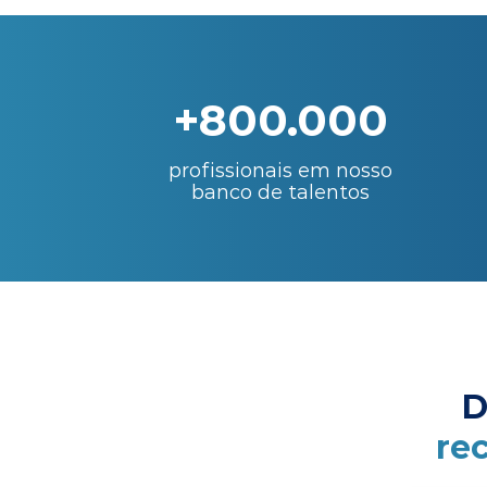
+800.000
profissionais em nosso
banco de talentos
D
re