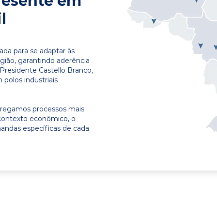
resente em
l
ada para se adaptar às
egião, garantindo aderência
Presidente Castello Branco,
polos industriais
ntregamos processos mais
contexto econômico, o
emandas específicas de cada