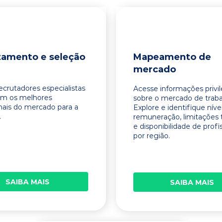
tamento e seleção
Mapeamento de
mercado
ecrutadores especialistas
Acesse informações privi
am os melhores
sobre o mercado de traba
onais do mercado para a
Explore e identifique níve
.
remuneração, limitações 
e disponibilidade de profi
por região.
SAIBA MAIS
SAIBA MAIS