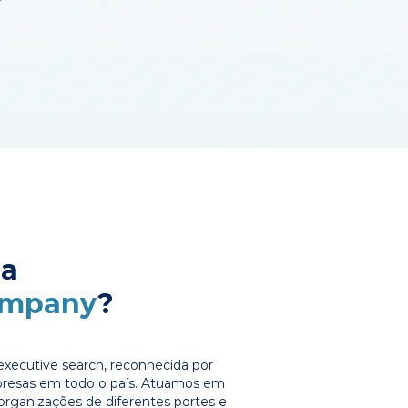
 a
ompany
?
xecutive search, reconhecida por
presas em todo o país. Atuamos em
organizações de diferentes portes e