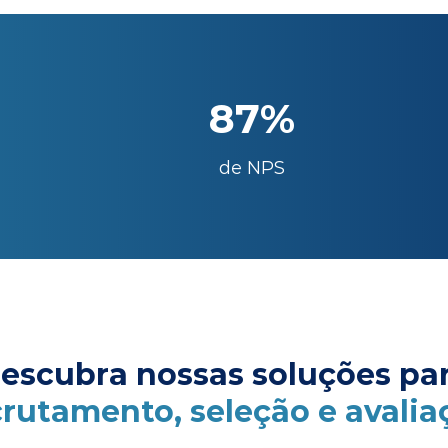
87%
de NPS
escubra nossas soluções pa
crutamento, seleção e avalia