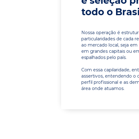
e seleção p
todo o Brasi
Nossa operação é estrutur
particularidades de cada r
ao mercado local, seja em 
em grandes capitais ou em 
espalhados pelo país.
Com essa capilaridade, e
assertivos, entendendo o 
perfil profissional e as d
área onde atuamos.