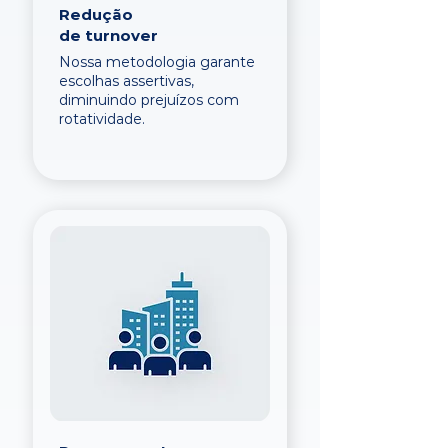
Redução
de turnover
Nossa metodologia garante
escolhas assertivas,
diminuindo prejuízos com
rotatividade.